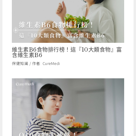
維生素B6食物排行榜！這『10大類食物』富
含維生素B6
保健知識
/ 作者:
CureMedi