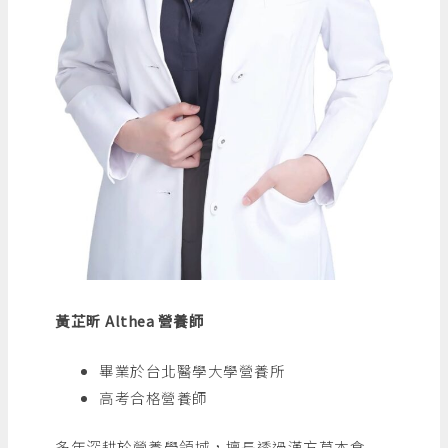
黃芷昕 Althea 營養師
畢業於台北醫學大學營養所
高考合格營養師
多年深耕於營養學領域，擅長透過漢方草本食