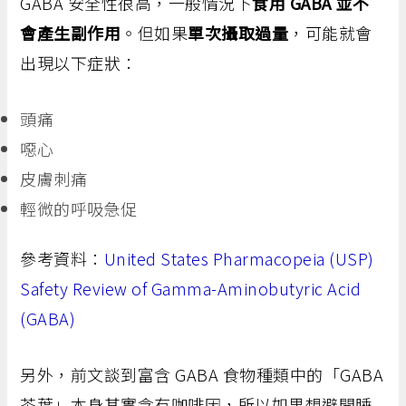
GABA 安全性很高，一般情況下
食用 GABA 並不
會產生副作用
。但如果
單次攝取過量
，可能就會
出現以下症狀：
頭痛
噁心
皮膚刺痛
輕微的呼吸急促
參考資料：
United States Pharmacopeia (USP)
Safety Review of Gamma-Aminobutyric Acid
(GABA)
另外，前文談到富含 GABA 食物種類中的「GABA
茶葉」本身其實含有咖啡因，所以如果想避開睡