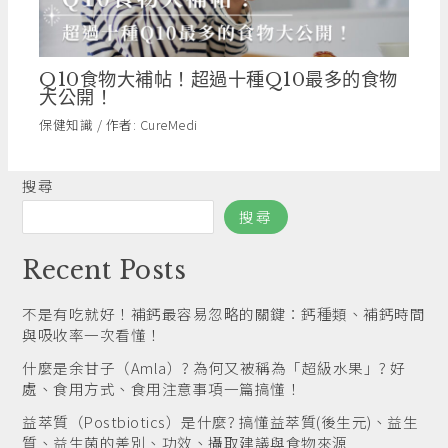
Q10食物大補帖！超過十種Q10最多的食物
大公開！
保健知識
/ 作者:
CureMedi
搜尋
搜尋
Recent Posts
不是有吃就好！補鈣最容易忽略的關鍵：鈣種類、補鈣時間
與吸收率一次看懂！
什麼是余甘子（Amla）? 為何又被稱為「超級水果」? 好
處、食用方式、食用注意事項一篇搞懂！
益萃質（Postbiotics）是什麼? 搞懂益萃質(後生元)、益生
質、益生菌的差別、功效、攝取建議與食物來源