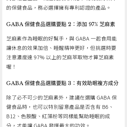
的保健食品，務必選擇擁有專利認證的產品。
GABA 保健食品選購要點 2：添加 97% 芝麻素
芝麻素作為睡眠的好幫手，與 GABA 一起食用能
讓休息的效果加倍、睡醒精神更好，但挑選時要
注意濃度達 97% 以上的芝麻萃取物才算芝麻素
喔！
GABA 保健食品選購要點 3：有效助眠複方成分
除了必不可少的芝麻素外，建議在選購 GABA 保
健食品時，也可以特別留意產品是否含有 B6、
B12、色胺酸、紅藻粉等同樣能幫助睡眠的成
分，才能讓 GABA 發揮最大的功效。