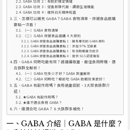
GABA 功效 2：有助於穩定情緒
GABA 功效 3：促進新陳代謝、調節生理機能
GABA 功效 4：維持白天精神旺盛
三、怎樣可以補充 GABA？GABA 食物清單、保健食品選購
要點一次看！
（一）GABA 食物清單
（二）GABA 保健食品選購 4 大原則
GABA 保健食品選購要點 1：擁有專利的 GABA 原料
GABA 保健食品選購要點 2：添加 97% 芝麻素
GABA 保健食品選購要點 3：有效助眠複方成分
GABA 保健食品選購要點 4：提供 SGS 認證報告
四、GABA 何時吃最有效？建議攝取量、最佳食用時機、適
合族群全解析！
（一）GABA 吃多少才好？GABA 劑量解析
（二）GABA 何時吃？睡前吃 GABA 助眠效果更好！
五、GABA 有副作用嗎？食用過量症狀、3大禁食族群介
紹！
★GABA 有副作用嗎？
★誰不適合食用 GABA？
六、誰適合吃 GABA？ 6 大族群多補充！
一、GABA 介紹｜GABA 是什麼？