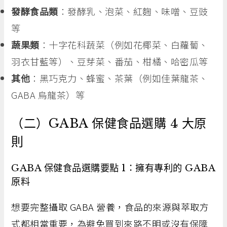
發酵食品類
：發酵乳、泡菜、紅麴、味噌、豆豉
等
蔬果類
：十字花科蔬菜（例如花椰菜、白蘿蔔、
羽衣甘藍等）、豆芽菜、番茄、柑橘、哈密瓜等
其他
：黑巧克力、蜂蜜、茶葉（例如佳葉龍茶、
GABA 烏龍茶）等
（二）GABA 保健食品選購 4 大原
則
GABA 保健食品選購要點 1：擁有專利的 GABA
原料
想要完整攝取 GABA 營養，食品的來源與萃取方
式都相當重要，為避免買到來路不明或沒有保障