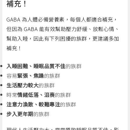
補充！
GABA 為人體必備營養素，每個人都適合補充，
但因為 GABA 能有效幫助壓力舒緩、放鬆心情、
幫助入睡，因此有下列困擾的族群，更建議多加
補充！
入睡困難、睡眠品質不佳
的族群
容易
緊張、焦躁
的族群
生活壓力較大
的族群
時常
情緒低落、沮喪
的族群
注意力渙散、較難專注
的族群
步入更年期
的族群
現代人生活壓力大，常常導致睡眠品質不佳，影