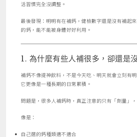
活習慣完全沒調整。
最後發現：明明有在補鈣，健檢數字還是沒有補起來
的鈣，能不能被身體好好利用。
1. 為什麼有些人補很多，卻還是
補鈣不像提神飲料，不是今天吃、明天就會立刻有明
它更像是一種長期的日常累積。
問題是，很多人補鈣時，真正注意的只有「劑量」，
像是：
自己選的鈣種類適不適合