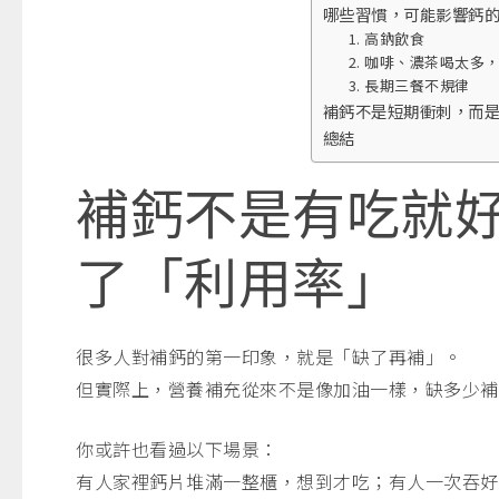
哪些習慣，可能影響鈣
1. 高鈉飲食
2. 咖啡、濃茶喝太多
3. 長期三餐不規律
補鈣不是短期衝刺，而
總結
補鈣不是有吃就
了「利用率」
很多人對補鈣的第一印象，就是「缺了再補」。
但實際上，營養補充從來不是像加油一樣，缺多少補
你或許也看過以下場景：
有人家裡鈣片堆滿一整櫃，想到才吃；有人一次吞好