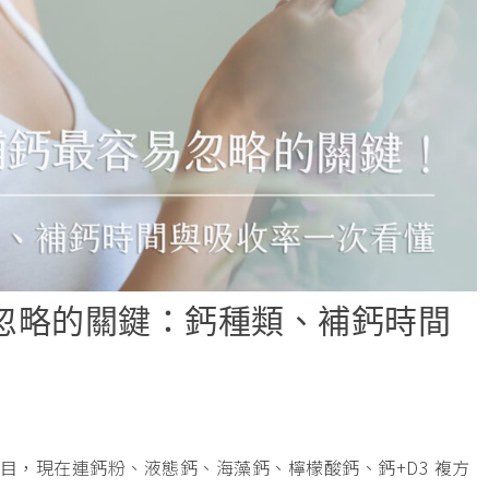
忽略的關鍵：鈣種類、補鈣時間
目，現在連鈣粉、液態鈣、海藻鈣、檸檬酸鈣、鈣+D3 複方