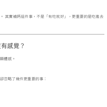
。 其實補鈣這件事，不是「有吃就好」，更重要的是吃進去
沒有感覺？
顯體感。
卻忽略了幾件更重要的事：