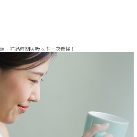
類、補鈣時間與吸收率一次看懂！