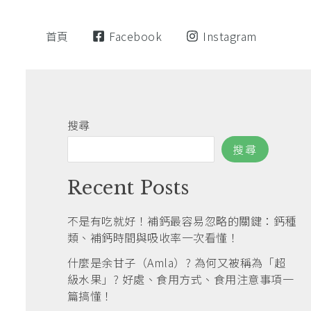
首頁
Facebook
Instagram
搜尋
搜尋
Recent Posts
不是有吃就好！補鈣最容易忽略的關鍵：鈣種
類、補鈣時間與吸收率一次看懂！
什麼是余甘子（Amla）? 為何又被稱為「超
級水果」? 好處、食用方式、食用注意事項一
篇搞懂！