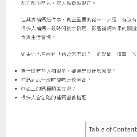
配方都很常見，讓人越看越眼花。
但其實補鈣這件事，真正重要的從來不只是「有沒有
很多人補鈣一段時間後才發現，影響補鈣效果的關鍵
食與生活習慣。
如果你也曾經有「鈣要怎麼選？」的疑問，這篇一次
為什麼有些人補很多，卻還是沒什麼感覺？
補鈣到底什麼時間吃比較適合？
市面上的鈣種類差在哪？
很多人會忽略的補鈣營養搭配
Table of Conten