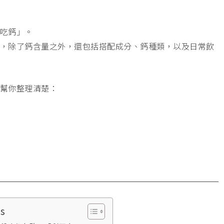
吃鈣」。
，除了鈣含量之外，還包括搭配成分、鈣種類，以及日常飲
幫你整理清楚：
ts