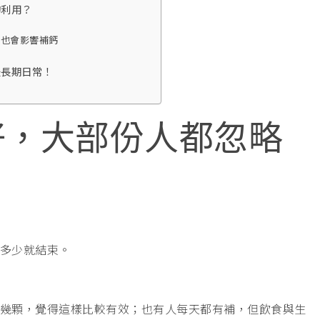
的利用？
，也會影響補鈣
是長期日常！
好，大部份人都忽略
多少就結束。
幾顆，覺得這樣比較有效；也有人每天都有補，但飲食與生