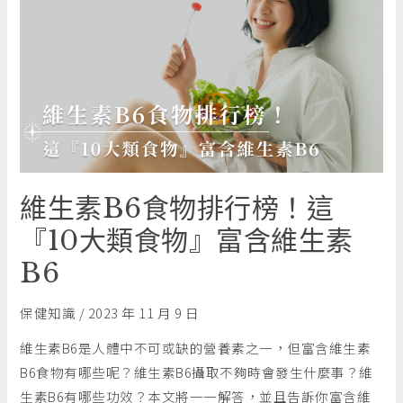
維生素B6食物排行榜！這
『10大類食物』富含維生素
B6
保健知識
/
2023 年 11 月 9 日
維生素B6是人體中不可或缺的營養素之一，但富含維生素
B6食物有哪些呢？維生素B6攝取不夠時會發生什麼事？維
生素B6有哪些功效？本文將一一解答，並且告訴你富含維